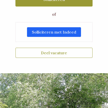
of
Solliciteren met Indeed
Deel vacature